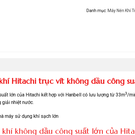
Danh mục:
Máy Nén Khí Tr
khí Hitachi trục vít không dầu công su
3
suất lớn của Hitachi kết hợp với Hanbell có lưu lượng từ 33m
/mi
giải nhiệt nước.
nhà máy sử dụng khí sạch lớn
khí không dầu công suất lớn của Hita