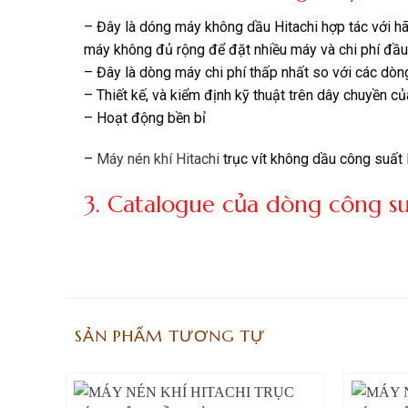
– Đây là dóng máy không dầu Hitachi hợp tác với h
máy không đủ rộng để đặt nhiều máy và chi phí đầu
– Đây là dòng máy chi phí thấp nhất so với các dò
– Thiết kế, và kiểm định kỹ thuật trên dây chuyền
– Hoạt động bền bỉ
–
Máy nén khí Hitachi
trục vít không dầu công suất
3. Catalogue của dòng công su
SẢN PHẨM TƯƠNG TỰ