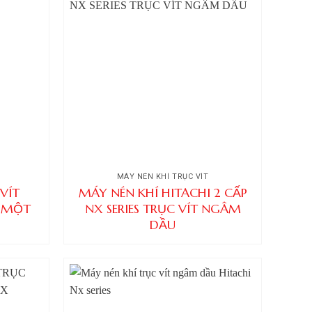
MÁY NÉN KHÍ TRỤC VÍT
VÍT
MÁY NÉN KHÍ HITACHI 2 CẤP
 MỘT
NX SERIES TRỤC VÍT NGÂM
DẦU