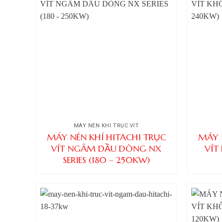
MÁY NÉN KHÍ TRỤC VÍT
MÁY NÉN KHÍ HITACHI TRỤC
MÁY 
VÍT NGÂM DẦU DÒNG NX
VÍT
SERIES (180 – 250KW)