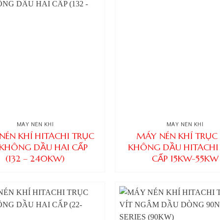
MÁY NÉN KHÍ
MÁY NÉN KHÍ
NÉN KHÍ HITACHI TRỤC
MÁY NÉN KHÍ TRỤC 
 KHÔNG DẦU HAI CẤP
KHÔNG DẦU HITACHI
(132 – 240KW)
CẤP 15KW-55KW