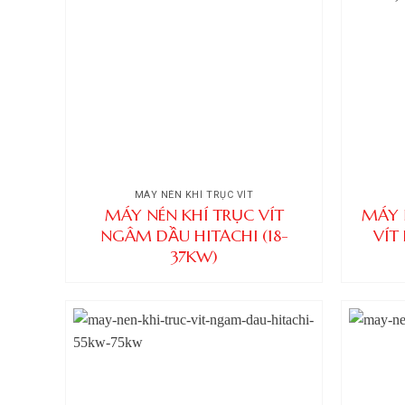
MÁY NÉN KHÍ TRỤC VÍT
MÁY NÉN KHÍ TRỤC VÍT
MÁY 
NGÂM DẦU HITACHI (18-
VÍT
37KW)