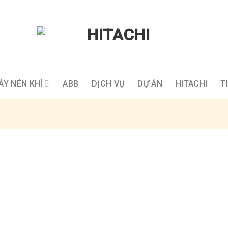
ÁY NÉN KHÍ
ABB
DỊCH VỤ
DỰ ÁN
HITACHI
T