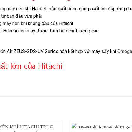
ãng máy nén khí Hanbell sản xuất dòng công suất lớn đáp ứng nh
 tư ban đầu vừa phải
ng
máy nén khí
không dầu của Hitachi
 của Hitachi nên máy được đảm bảo chất lượng cao
 lớn Air ZEUS-SDS-UV Series nên kết hợp với máy sấy khí
Omega 
ất lớn của Hitachi