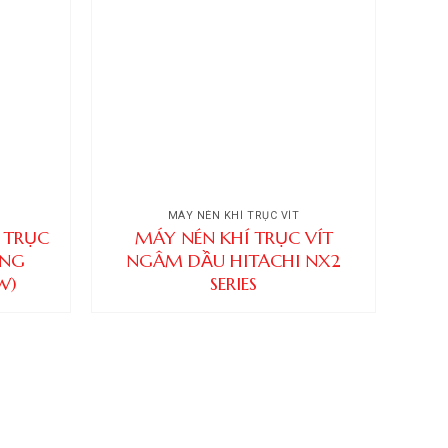
MÁY NÉN KHÍ TRỤC VÍT
 TRỤC
MÁY NÉN KHÍ TRỤC VÍT
ÒNG
NGÂM DẦU HITACHI NX2
W)
SERIES