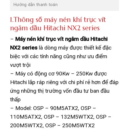
Hướng dẫn thanh toán
1.Thông số máy nén khí trục vít
ngâm dầu Hitachi NX2 series
–
Máy nén khí trục vít ngâm dầu Hitachi
NX2 series
là dòng máy được thiết kế đặc
biệc với các tính năng cũng như ưu điểm
vượt trội
– Máy có động cơ 90Kw – 250Kw được
Hitachi lắp ráp riêng với chi phí rẻ hơn để đáp
ứng những thị trường vốn đầu tư ban đầu
thấp
– Model: OSP – 90M5ATX2, OSP –
110M5ATX2, OSP – 132M5WTX2, OSP –
200M5WTX2, OSP – 250M5WTX2