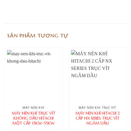
SẢN PHẨM TƯƠNG TỰ
MÁY NÉN KHÍ
MÁY NÉN KHÍ TRỤC VÍT
MÁY NÉN KHÍ TRỤC VÍT
MÁY NÉN KHÍ HITACHI 2
KHÔNG DẦU HITACHI
CẤP NX SERIES TRỤC VÍT
MỘT CẤP 15KW-55KW
NGÂM DẦU