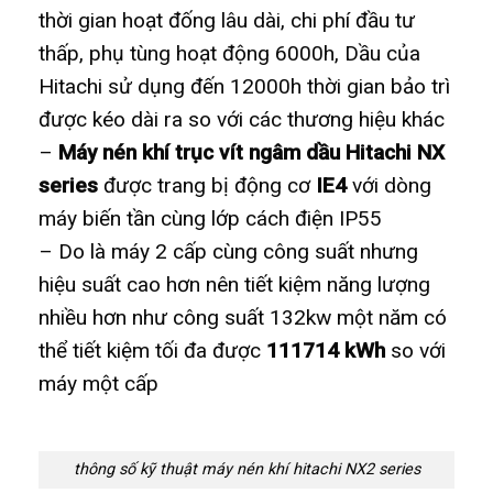
thời gian hoạt đống lâu dài, chi phí đầu tư
thấp, phụ tùng hoạt động 6000h, Dầu của
Hitachi sử dụng đến 12000h thời gian bảo trì
được kéo dài ra so với các thương hiệu khác
–
Máy nén khí trục vít ngâm dầu Hitachi NX
series
được trang bị động cơ
IE4
với dòng
máy biến tần cùng lớp cách điện IP55
– Do là máy 2 cấp cùng công suất nhưng
hiệu suất cao hơn nên tiết kiệm năng lượng
nhiều hơn như công suất 132kw một năm có
thể tiết kiệm tối đa được
111714 kWh
so với
máy một cấp
thông số kỹ thuật máy nén khí hitachi NX2 series