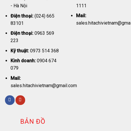
1111
- Hà Nội
Mail:
Điện thoại:
(024) 665
sales.hitachivietnam@gma
83101
Điện thoại:
0963 569
223
Kỹ thuật:
0973 514 368
Kinh doanh:
0904 674
079
Mail:
sales.hitachivietnam@gmail.com
BẢN ĐỒ