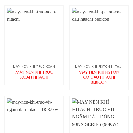
MÁY NÉN KHÍ TRỤC XOẮN
MÁY NÉN KHÍ PISTON HITACHI
MÁY NÉN KHÍ TRỤC
MÁY NÉN KHÍ PISTON
XOẮN HITACHI
CÓ DẦU HITACHI
BEBICON