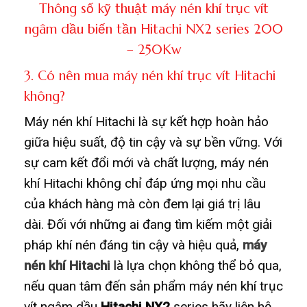
Thông số kỹ thuật máy nén khí trục vít
ngâm dầu biến tần Hitachi NX2 series 200
– 250Kw
3. Có nên mua máy nén khí trục vít Hitachi
không?
Máy nén khí Hitachi là sự kết hợp hoàn hảo
giữa hiệu suất, độ tin cậy và sự bền vững. Với
sự cam kết đổi mới và chất lượng, máy nén
khí Hitachi không chỉ đáp ứng mọi nhu cầu
của khách hàng mà còn đem lại giá trị lâu
dài. Đối với những ai đang tìm kiếm một giải
pháp khí nén đáng tin cậy và hiệu quả,
máy
nén khí Hitachi
là lựa chọn không thể bỏ qua,
nếu quan tâm đến sản phẩm máy nén khí trục
vít ngâm dầu
Hitachi NX2
series hãy liên hệ