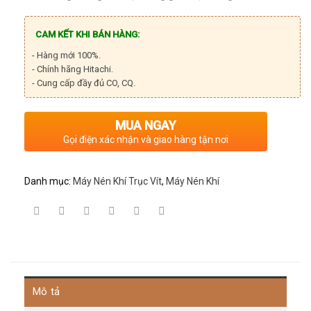
CAM KẾT KHI BÁN HÀNG:
- Hàng mới 100%.
- Chính hãng Hitachi.
- Cung cấp đầy đủ CO, CQ.
MUA NGAY
Gọi điện xác nhận và giao hàng tận nơi
Danh mục:
Máy Nén Khí Trục Vít
,
Máy Nén Khí
Mô tả