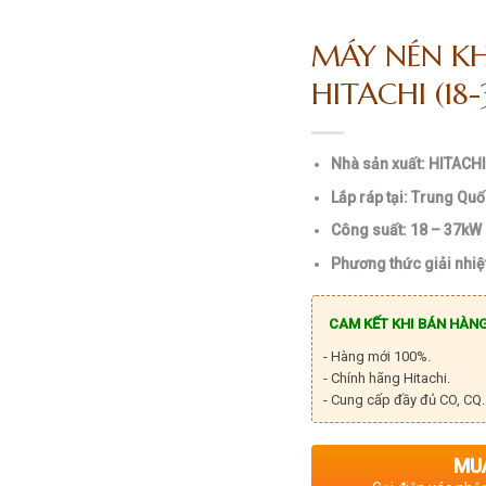
MÁY NÉN KH
HITACHI (18
Nhà sản xuất: HITACH
Lắp ráp tại: Trung Qu
Công suất: 18 – 37kW
Phương thức giải nhiệ
CAM KẾT KHI BÁN HÀNG
- Hàng mới 100%.
- Chính hãng Hitachi.
- Cung cấp đầy đủ CO, CQ.
MU