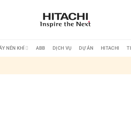
ÁY NÉN KHÍ
ABB
DỊCH VỤ
DỰ ÁN
HITACHI
T