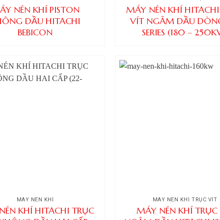
ÁY NÉN KHÍ PISTON
MÁY NÉN KHÍ HITACHI
HÔNG DẦU HITACHI
VÍT NGÂM DẦU DÒN
BEBICON
SERIES (180 – 250K
MÁY NÉN KHÍ
MÁY NÉN KHÍ TRỤC VÍT
NÉN KHÍ HITACHI TRỤC
MÁY NÉN KHÍ TRỤC 