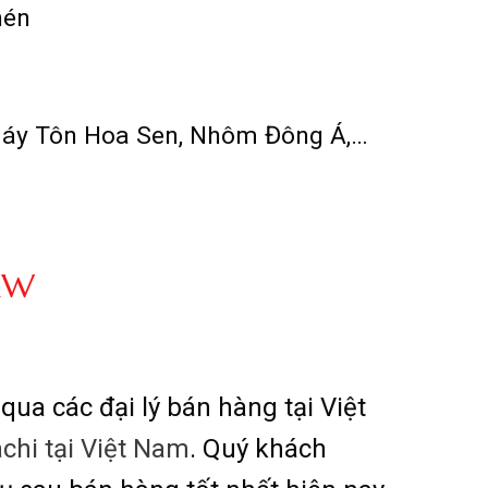
nén
 máy Tôn Hoa Sen, Nhôm Đông Á,…
7KW
qua các đại lý bán hàng tại Việt
achi tại Việt Nam
. Quý khách