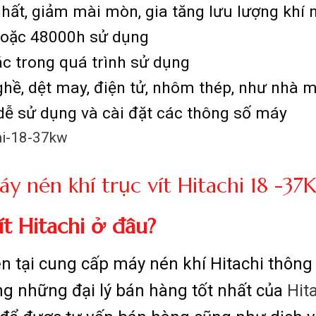
 nhất, giảm mài mòn, gia tăng lưu lượng khí 
 hoặc 48000h sử dụng
c trong quá trình sử dụng
ghề, dệt may, điện tử, nhôm thép, như nhà
ễ sử dụng và cài đặt các thông số máy
y nén khí trục vít Hitachi 18 -3
ít Hitachi ở đâu?
n tại cung cấp máy nén khí Hitachi thông 
g những đại lý bán hàng tốt nhất của
Hit