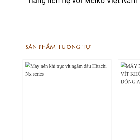
hàng liên hệ với Meiko Việt Nam
SẢN PHẨM TƯƠNG TỰ