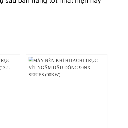
ụ sau bán hàng tốt nhất hiện nay