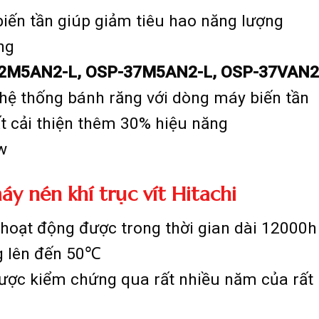
 biến tần giúp giảm tiêu hao năng lượng
ng
2M5AN2-L, OSP-37M5AN2-L, OSP-37VAN2
 hệ thống bánh răng với dòng máy biến tần
t cải thiện thêm 30% hiệu năng
w
y nén khí trục vít Hitachi
i hoạt động được trong thời gian dài 12000h
g lên đến 50℃
 được kiểm chứng qua rất nhiều năm của rất