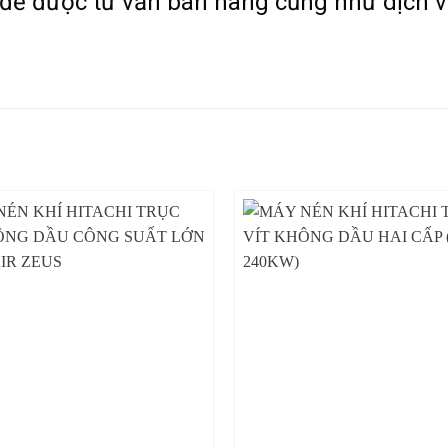
 để được tư vấn bán hàng cũng như dịch v