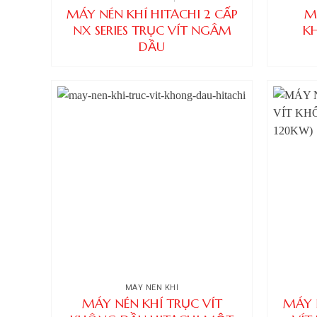
MÁY NÉN KHÍ HITACHI 2 CẤP
M
NX SERIES TRỤC VÍT NGÂM
K
DẦU
MÁY NÉN KHÍ
MÁY NÉN KHÍ TRỤC VÍT
MÁY 