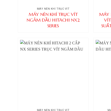
MÁY NÉN KHÍ TRỤC VÍT
MÁY NÉN KHÍ TRỤC VÍT
MÁY 
NGÂM DẦU HITACHI NX2
VÍ
SERIES
SUẤ
MÁY NÉN KHÍ TRỤC VÍT
MÁ