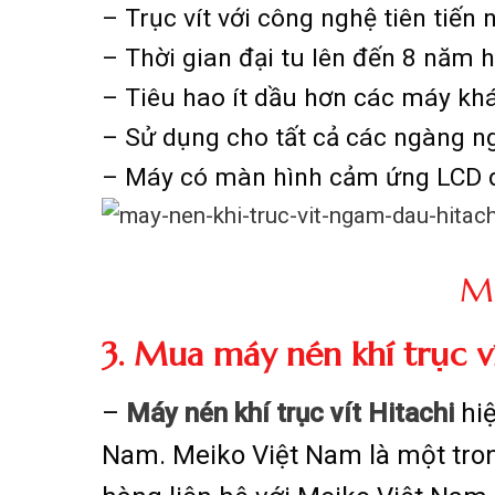
– Trục vít với công nghệ tiên tiến
– Thời gian đại tu lên đến 8 năm
– Tiêu hao ít dầu hơn các máy khá
– Sử dụng cho tất cả các ngàng n
– Máy có màn hình cảm ứng LCD d
Má
3. Mua máy nén khí trục v
–
Máy nén khí trục vít Hitachi
hiệ
Nam. Meiko Việt Nam là một tron