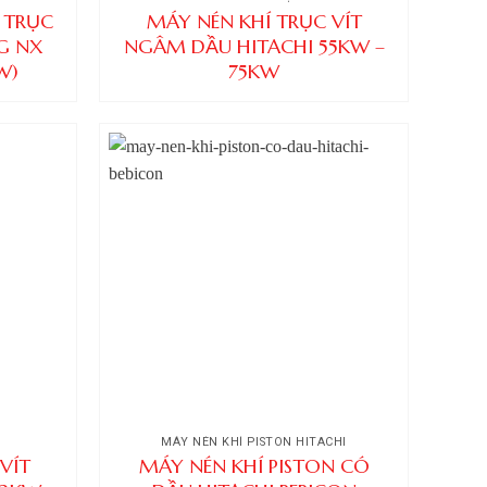
 TRỤC
MÁY NÉN KHÍ TRỤC VÍT
G NX
NGÂM DẦU HITACHI 55KW –
W)
75KW
MÁY NÉN KHÍ PISTON HITACHI
VÍT
MÁY NÉN KHÍ PISTON CÓ