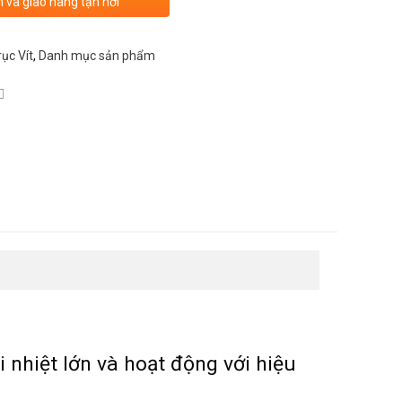
n và giao hàng tận nơi
ục Vít
,
Danh mục sản phẩm
i nhiệt lớn và hoạt động với hiệu