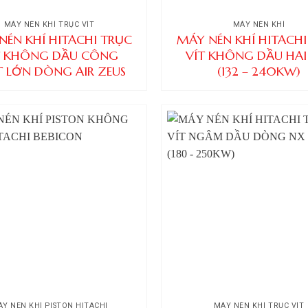
MÁY NÉN KHÍ TRỤC VÍT
MÁY NÉN KHÍ
NÉN KHÍ HITACHI TRỤC
MÁY NÉN KHÍ HITACHI
T KHÔNG DẦU CÔNG
VÍT KHÔNG DẦU HAI
T LỚN DÒNG AIR ZEUS
(132 – 240KW)
Y NÉN KHÍ PISTON HITACHI
MÁY NÉN KHÍ TRỤC VÍT