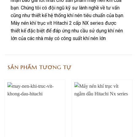
nhận báo giá tốt nhất cho sản phẩm máy nén khí của
bạn. Chúng tôi có đội ngũ kỹ sư lành nghề về tư vấn
cũng như thiết kế hệ thống khí nén tiêu chuẩn của bạn.
Máy nén khí trục vít Hitachi 2 cấp NX series được
thiết kế đặc biệt để đáp ứng nhu cầu sử dụng khí nén
lớn của các nhà máy có công suất khí nén lớn
SẢN PHẨM TƯƠNG TỰ