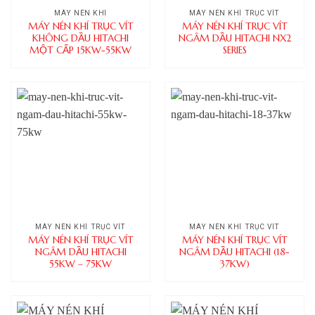
MÁY NÉN KHÍ
MÁY NÉN KHÍ TRỤC VÍT
MÁY NÉN KHÍ TRỤC VÍT
MÁY NÉN KHÍ TRỤC VÍT
KHÔNG DẦU HITACHI
NGÂM DẦU HITACHI NX2
MỘT CẤP 15KW-55KW
SERIES
MÁY NÉN KHÍ TRỤC VÍT
MÁY NÉN KHÍ TRỤC VÍT
MÁY NÉN KHÍ TRỤC VÍT
MÁY NÉN KHÍ TRỤC VÍT
NGÂM DẦU HITACHI
NGÂM DẦU HITACHI (18-
55KW – 75KW
37KW)