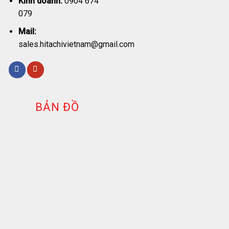
Kinh doanh:
0904 674
079
Mail:
sales.hitachivietnam@gmail.com
BẢN ĐỒ