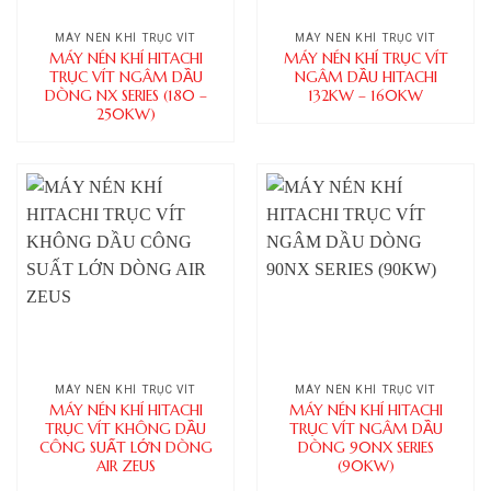
MÁY NÉN KHÍ TRỤC VÍT
MÁY NÉN KHÍ TRỤC VÍT
MÁY NÉN KHÍ HITACHI
MÁY NÉN KHÍ TRỤC VÍT
TRỤC VÍT NGÂM DẦU
NGÂM DẦU HITACHI
DÒNG NX SERIES (180 –
132KW – 160KW
250KW)
MÁY NÉN KHÍ TRỤC VÍT
MÁY NÉN KHÍ TRỤC VÍT
MÁY NÉN KHÍ HITACHI
MÁY NÉN KHÍ HITACHI
TRỤC VÍT KHÔNG DẦU
TRỤC VÍT NGÂM DẦU
CÔNG SUẤT LỚN DÒNG
DÒNG 90NX SERIES
AIR ZEUS
(90KW)