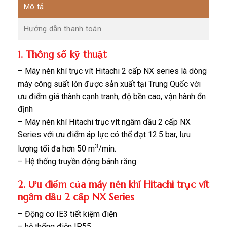
Mô tả
Hướng dẫn thanh toán
1. Thông số kỹ thuật
– Máy nén khí trục vít Hitachi 2 cấp NX series là dòng
máy công suất lớn được sản xuất tại Trung Quốc với
ưu điểm giá thành cạnh tranh, độ bền cao, vận hành ổn
định
– Máy nén khí Hitachi trục vít ngâm dầu 2 cấp NX
Series với ưu điểm áp lực có thể đạt 12.5 bar, lưu
3
lượng tối đa hơn 50 m
/min.
– Hệ thống truyền động bánh răng
2. Ưu điểm của máy nén khí Hitachi trục vít
ngâm dầu 2 cấp NX Series
– Động cơ IE3 tiết kiệm điện
– hệ thống điện IP55