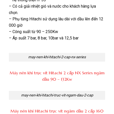
– Có cả giải nhiệt gió và nước cho khách hàng lựa
chọn.
– Phụ tùng Hitachi sử dụng lâu dài với dầu lên đến 12
000 giờ
– Công suất từ 90 – 250Kw
– Áp suất 7 bar, 8 bar, 10bar và 12,5 bar
may-nen-khi-hitachi-2-cap-nx-series
Máy nén khí trục vít Hitachi 2 cấp NX Series ngâm
dầu 90 – 132Kw
may-nen-khi-hitachi-truc-vit-ngam-dau-2-cap
Máy nén khí Hitachi trục vít ngâm dầu 2 cấp 160