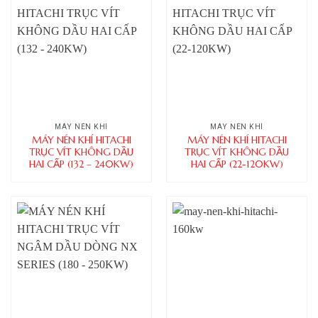
MÁY NÉN KHÍ
MÁY NÉN KHÍ
MÁY NÉN KHÍ HITACHI
MÁY NÉN KHÍ HITACHI
TRỤC VÍT KHÔNG DẦU
TRỤC VÍT KHÔNG DẦU
HAI CẤP (132 – 240KW)
HAI CẤP (22-120KW)