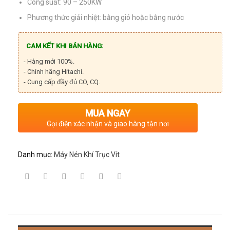
Công suất: 90 – 250KW
Phương thức giải nhiệt: bằng gió hoặc bằng nước
CAM KẾT KHI BÁN HÀNG:
- Hàng mới 100%.
- Chính hãng Hitachi.
- Cung cấp đầy đủ CO, CQ.
MUA NGAY
Gọi điện xác nhận và giao hàng tận nơi
Danh mục:
Máy Nén Khí Trục Vít