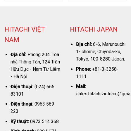
HITACHI VIỆT
HITACHI JAPAN
NAM
Địa chỉ:
6-6, Marunouchi
1- chome, Chiyoda-ku,
Địa chỉ:
Phòng 204, Tòa
Tokyo, 100-8280 Japan.
nhà Thông Tấn, 124 Trần
Phone:
+81-3-3258-
Hữu Dực - Nam Từ Liêm
1111
- Hà Nội
Mail:
Điện thoại:
(024) 665
sales.hitachivietnam@gma
83101
Điện thoại:
0963 569
223
Kỹ thuật:
0973 514 368