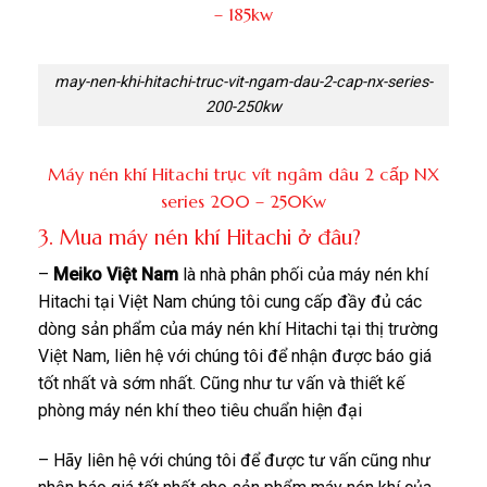
– 185kw
may-nen-khi-hitachi-truc-vit-ngam-dau-2-cap-nx-series-
200-250kw
Máy nén khí Hitachi trục vít ngâm dâu 2 cấp NX
series 200 – 250Kw
3. Mua máy nén khí Hitachi ở đâu?
–
Meiko Việt Nam
là nhà phân phối của máy nén khí
Hitachi tại Việt Nam chúng tôi cung cấp đầy đủ các
dòng sản phẩm của máy nén khí Hitachi tại thị trường
Việt Nam, liên hệ với chúng tôi để nhận được báo giá
tốt nhất và sớm nhất. Cũng như tư vấn và thiết kế
phòng máy nén khí theo tiêu chuẩn hiện đại
– Hãy liên hệ với chúng tôi để được tư vấn cũng như